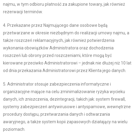
najmu, w tym odbioru płatność za zakupione towary, jak również
rezerwacji terminów.
4. Przekazane przez Najmującego dane osobowe będą
przetwarzane w okresie niezbędnym do realizacji umowy najmu, a
także roszczeń reklamacyjnych, jak również potwierdzenia
wykonania obowiązków Administratora oraz dochodzenia
roszczeń lub obrony przed roszczeniami, które mogą być
kierowane przeciwko Administratorowi – jednak nie dłużej niż 10 lat
od dnia przekazania Administratorowi przez Klienta jego danych.
5. Administrator stosuje zabezpieczenia informatyczne i
organizacyjne mające na celu zminimalizowanie ryzyka wycieku
danych, ich zniszczenia, dezintegracji, takich jak: system firewall,
systemy zabezpieczeń antywirusowe i antyspamowe, wewnętrzne
procedury dostępu, przetwarzania danych i odtwarzania
awaryjnego, a także system kopii zapasowych działający na wielu
poziomach.