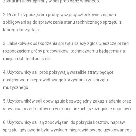
został im udostępniony w sali prób bądź własnego.
2. Przed rozpoczęciem próby, wszyscy członkowie zespołu
zobligowani są do sprawdzenia stanu technicznego sprzętu, z
którego korzystają.
3. Jakiekolwiek uszkodzenia sprzętu należy zgłosić jeszcze przed
rozpoczęciem próby pracownikowi technicznemu będącemu na
miejscu lub telefonicznie.
4. Użytkownicy sali prób pokrywają wszelkie straty będące
następstwem nieprawidłowego korzystania ze sprzętu
muzycznego.
5. Użytkowników sali obowiązuje bezwzględny zakaz siadania oraz
stawiania przedmiotów na wzmacniaczach (szczególnie napojów).
6. Użytkownicy sali są zobowiązani do pokrycia kosztów napraw
sprzętu, gdy awaria była wynikiem nieprawidłowego użytkowanego