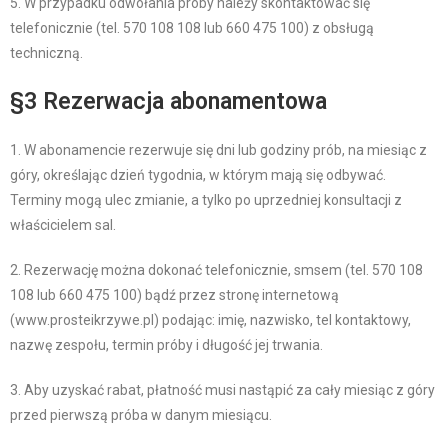
5. W przypadku odwołania próby należy skontaktować się
telefonicznie (tel. 570 108 108 lub 660 475 100) z obsługą
techniczną.
§3 Rezerwacja abonamentowa
1. W abonamencie rezerwuje się dni lub godziny prób, na miesiąc z
góry, określając dzień tygodnia, w którym mają się odbywać.
Terminy mogą ulec zmianie, a tylko po uprzedniej konsultacji z
właścicielem sal.
2. Rezerwację można dokonać telefonicznie, smsem (tel. 570 108
108 lub 660 475 100) bądź przez stronę internetową
(www.prosteikrzywe.pl) podając: imię, nazwisko, tel kontaktowy,
nazwę zespołu, termin próby i długość jej trwania.
3. Aby uzyskać rabat, płatność musi nastąpić za cały miesiąc z góry
przed pierwszą próba w danym miesiącu.