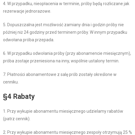
4. W przypadku, nieopłacenia w terminie, próby będą rozliczane jak
rezerwacje jednorazowe.
5. Dopuszczalna jest możliwość zamiany dnia i godzin próby nie
później niż 24 godziny przed terminem próby. W innym przypadku
odwołana próba przepada.
6. W przypadku odwołania próby (przy abonamencie miesięcznym),
próba zostaje przeniesiona na inny, wspólnie ustalony termin.
7. Płatności abonamentowe z salę prób zostały określone w
cenniku.
§4 Rabaty
1. Przy wykupie abonamentu miesięcznego udzielamy rabatów
(patrz cennik).
2. Przy wykupie abonamentu miesięcznego zespoły otrzymują 25 %