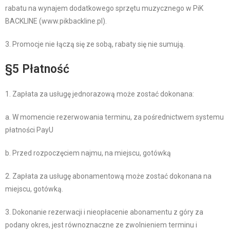
rabatu na wynajem dodatkowego sprzętu muzycznego w PiK
BACKLINE (www.pikbackline.pl).
3. Promocje nie łączą się ze sobą, rabaty się nie sumują.
§5 Płatność
1. Zapłata za usługę jednorazową może zostać dokonana:
a. W momencie rezerwowania terminu, za pośrednictwem systemu
płatności PayU
b. Przed rozpoczęciem najmu, na miejscu, gotówką
2. Zapłata za usługę abonamentową może zostać dokonana na
miejscu, gotówką.
3. Dokonanie rezerwacji i nieopłacenie abonamentu z góry za
podany okres, jest równoznaczne ze zwolnieniem terminu i