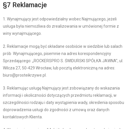
§7 Reklamacje
1. Wynajmujący jest odpowiedzialny wobec Najmującego, jeżeli
usługa była niemożliwa do zrealizowania w umówionej formie z
winy wynajmującego.
2. Reklamacje mogą być składane osobiście w siedzibie lub salach
prób Wynajmującego, pisemnie na adres korespondencyjny
Sprzedającego: „ROCKERSPRO S. ŚWIDURSKI SPÓŁKA JAWNA”, ul.
Wilcza 27, 50-429 Wrocław, lub pocztą elektroniczną na adres:
biuro@prosteikrzywe.pl.
3. Reklamując usługę Najmujący jest zobowiązany do wskazania
informacji i okoliczności dotyczących przedmiotu reklamacji, w
szczególności rodzaju i daty wystąpienia wady, określenia sposobu
doprowadzenia usługi do zgodności z umową oraz danych
kontaktowych Klienta.