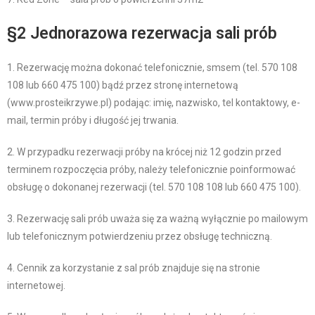
§2 Jednorazowa rezerwacja sali prób
1. Rezerwację można dokonać telefonicznie, smsem (tel. 570 108
108 lub 660 475 100) bądź przez stronę internetową
(www.prosteikrzywe.pl) podając: imię, nazwisko, tel kontaktowy, e-
mail, termin próby i długość jej trwania.
2. W przypadku rezerwacji próby na krócej niż 12 godzin przed
terminem rozpoczęcia próby, należy telefonicznie poinformować
obsługę o dokonanej rezerwacji (tel. 570 108 108 lub 660 475 100).
3. Rezerwację sali prób uważa się za ważną wyłącznie po mailowym
lub telefonicznym potwierdzeniu przez obsługę techniczną.
4. Cennik za korzystanie z sal prób znajduje się na stronie
internetowej.