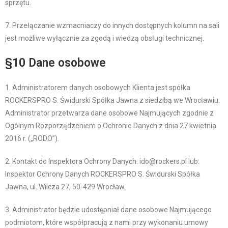
sprzętu.
7. Przełączanie wzmacniaczy do innych dostępnych kolumn na sali
jest możliwe wyłącznie za zgodą i wiedzą obsługi technicznej.
§10 Dane osobowe
1. Administratorem danych osobowych Klienta jest spółka
ROCKERSPRO S. Świdurski Spółka Jawna z siedzibą we Wrocławiu.
Administrator przetwarza dane osobowe Najmujących zgodnie z
Ogólnym Rozporządzeniem o Ochronie Danych z dnia 27 kwietnia
2016 r. („RODO”).
2. Kontakt do Inspektora Ochrony Danych: ido@rockers.pl lub:
Inspektor Ochrony Danych ROCKERSPRO S. Świdurski Spółka
Jawna, ul. Wilcza 27, 50-429 Wrocław.
3. Administrator będzie udostępniał dane osobowe Najmującego
podmiotom, które współpracują z nami przy wykonaniu umowy