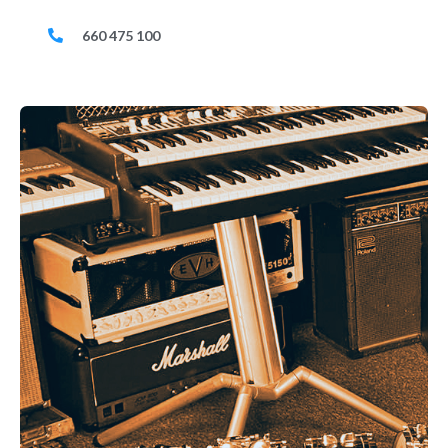
660 475 100