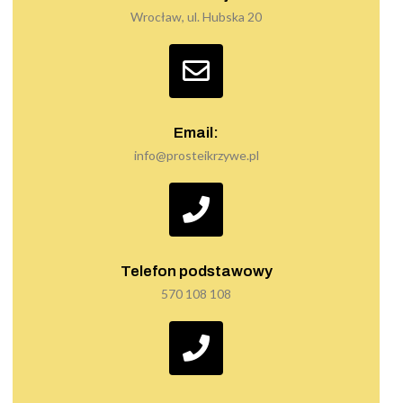
Wrocław, ul. Hubska 20
Email:
info@prosteikrzywe.pl
Telefon podstawowy
570 108 108