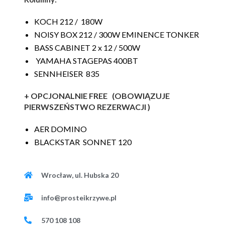
KOCH 212 / 180W
NOISY BOX 212 / 300W EMINENCE TONKER
BASS CABINET 2 x 12 / 500W
YAMAHA STAGEPAS 400BT
SENNHEISER 835
+ OPCJONALNIE FREE (
OBOWIĄZUJE
PIERWSZEŃSTWO REZERWACJI )
AER DOMINO
BLACKSTAR SONNET 120
Wrocław, ul. Hubska 20
info@prosteikrzywe.pl
570 108 108