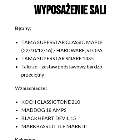
Wyposażenie sali
Bębny:
TAMA SUPERSTAR CLASSIC MAPLE
(22/10/12/16) / HARDWARE, STOPA
TAMA SUPERSTAR SNARE
14×5
Talerze – zestaw podstawowy bardzo
przeciętny
Wzmacniacze:
KOCH CLASSICTONE 210
MADDOG 18 AMPS
BLACKHEART DEVIL 15
MARKBASS LITTLE MARK III
Kolumny: